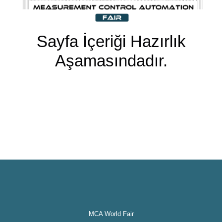
Sayfa İçeriği Hazırlık
Aşamasındadır.
MCA World Fair