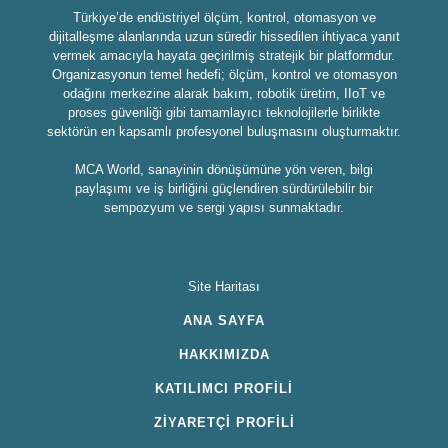
Türkiye’de endüstriyel ölçüm, kontrol, otomasyon ve
dijitalleşme alanlarında uzun süredir hissedilen ihtiyaca yanıt
vermek amacıyla hayata geçirilmiş stratejik bir platformdur.
Organizasyonun temel hedefi; ölçüm, kontrol ve otomasyon
odağını merkezine alarak bakım, robotik üretim, IIoT ve
proses güvenliği gibi tamamlayıcı teknolojilerle birlikte
sektörün en kapsamlı profesyonel buluşmasını oluşturmaktır.
MCA World, sanayinin dönüşümüne yön veren, bilgi
paylaşımı ve iş birliğini güçlendiren sürdürülebilir bir
sempozyum ve sergi yapısı sunmaktadır.
Site Haritası
ANA SAYFA
HAKKIMIZDA
KATILIMCI PROFİLİ
ZİYARETÇİ PROFİLİ