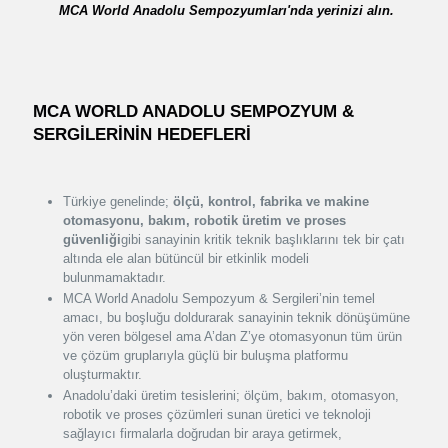
MCA World Anadolu Sempozyumları'nda yerinizi alın.
MCA WORLD ANADOLU SEMPOZYUM &
SERGİLERİNİN HEDEFLERİ
Türkiye genelinde;
ölçü, kontrol, fabrika ve makine
otomasyonu, bakım, robotik üretim ve proses
güvenliği
gibi sanayinin kritik teknik başlıklarını tek bir çatı
altında ele alan bütüncül bir etkinlik modeli
bulunmamaktadır.
MCA World Anadolu Sempozyum & Sergileri’nin temel
amacı, bu boşluğu doldurarak sanayinin teknik dönüşümüne
yön veren bölgesel ama A’dan Z’ye otomasyonun tüm ürün
ve çözüm gruplarıyla güçlü bir buluşma platformu
oluşturmaktır.
Anadolu’daki üretim tesislerini; ölçüm, bakım, otomasyon,
robotik ve proses çözümleri sunan üretici ve teknoloji
sağlayıcı firmalarla doğrudan bir araya getirmek,