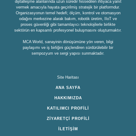
dijitalleşme alanlarında uzun süredir hissedilen ihtiyaca yanıt
vermek amacıyla hayata geçirilmiş stratejik bir platformdur.
Organizasyonun temel hedefi; ölçüm, kontrol ve otomasyon
odağını merkezine alarak bakım, robotik üretim, IIoT ve
proses güvenliği gibi tamamlayıcı teknolojilerle birlikte
sektörün en kapsamlı profesyonel buluşmasını oluşturmaktır.
MCA World, sanayinin dönüşümüne yön veren, bilgi
paylaşımı ve iş birliğini güçlendiren sürdürülebilir bir
sempozyum ve sergi yapısı sunmaktadır.
Site Haritası
ANA SAYFA
HAKKIMIZDA
KATILIMCI PROFİLİ
ZİYARETÇİ PROFİLİ
İLETİŞİM