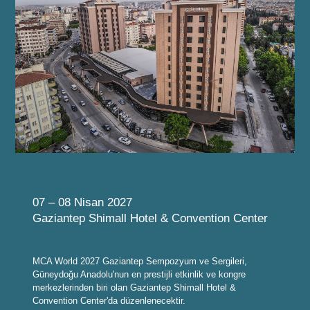
07 – 08 Nisan 2027
Gaziantep Shimall Hotel & Convention Center
MCA World 2027 Gaziantep Sempozyum ve Sergileri,
Güneydoğu Anadolu'nun en prestijli etkinlik ve kongre
merkezlerinden biri olan Gaziantep Shimall Hotel &
Convention Center'da düzenlenecektir.