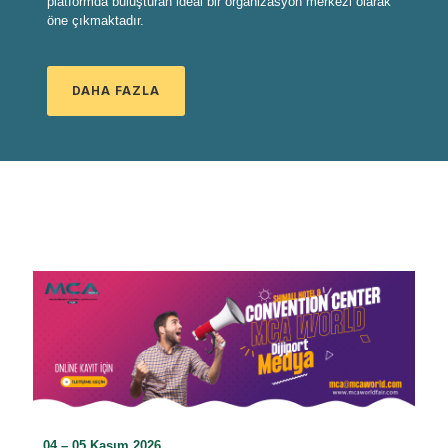
platformda buluşturan ideal bir organizasyon merkezi olarak
öne çıkmaktadır.
DAHA FAZLA
04 – 05 Kasım 2026