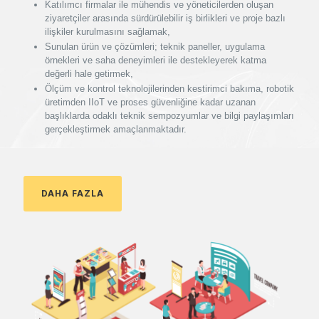
Katılımcı firmalar ile mühendis ve yöneticilerden oluşan
ziyaretçiler arasında sürdürülebilir iş birlikleri ve proje bazlı
ilişkiler kurulmasını sağlamak,
Sunulan ürün ve çözümleri; teknik paneller, uygulama
örnekleri ve saha deneyimleri ile destekleyerek katma
değerli hale getirmek,
Ölçüm ve kontrol teknolojilerinden kestirimci bakıma, robotik
üretimden IIoT ve proses güvenliğine kadar uzanan
başlıklarda odaklı teknik sempozyumlar ve bilgi paylaşımları
gerçekleştirmek amaçlanmaktadır.
DAHA FAZLA