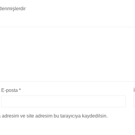
tlenmişlerdir
E-posta
*
 adresim ve site adresim bu tarayıcıya kaydedilsin.