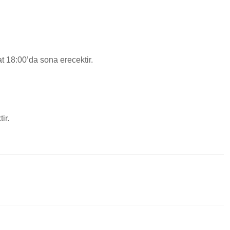
 18:00’da sona erecektir.
ir.