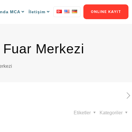
ında MCA
İletişim
ONLINE KAYIT
l Fuar Merkezi
erkezi
Etiketler
Kategoriler