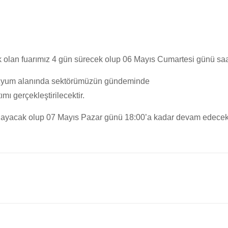
 olan fuarımız 4 gün sürecek olup 06 Mayıs Cumartesi günü saat
pozyum alanında sektörümüzün gündeminde
mı gerçekleştirilecektir.
aşlayacak olup 07 Mayıs Pazar günü 18:00’a kadar devam edecekt