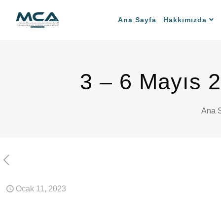
Ana Sayfa
Hakkımızda
3 – 6 Mayıs 2
Ana 
Ocak 11, 2023