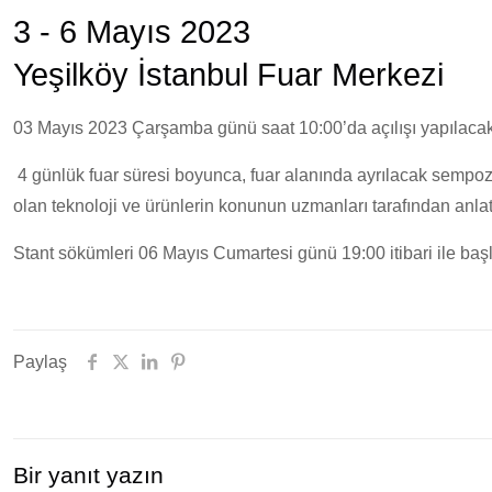
3 - 6 Mayıs 2023
Yeşilköy İstanbul Fuar Merkezi
03 Mayıs 2023 Çarşamba günü saat 10:00’da açılışı yapılacak
4 günlük fuar süresi boyunca, fuar alanında ayrılacak sem
olan teknoloji ve ürünlerin konunun uzmanları tarafından anlatı
Stant sökümleri 06 Mayıs Cumartesi günü 19:00 itibari ile b
Paylaş
Bir yanıt yazın