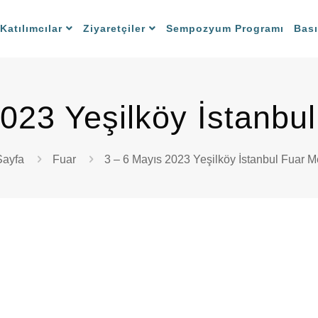
Katılımcılar
Ziyaretçiler
Sempozyum Programı
Bas
023 Yeşilköy İstanbu
Sayfa
Fuar
3 – 6 Mayıs 2023 Yeşilköy İstanbul Fuar M