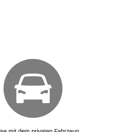
ise mit dem privaten Fahrzeug