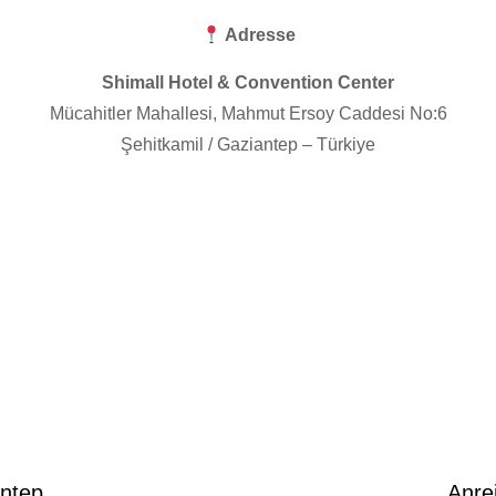
Adresse
Shimall Hotel & Convention Center
Mücahitler Mahallesi, Mahmut Ersoy Caddesi No:6
Şehitkamil / Gaziantep – Türkiye
antep
Anre