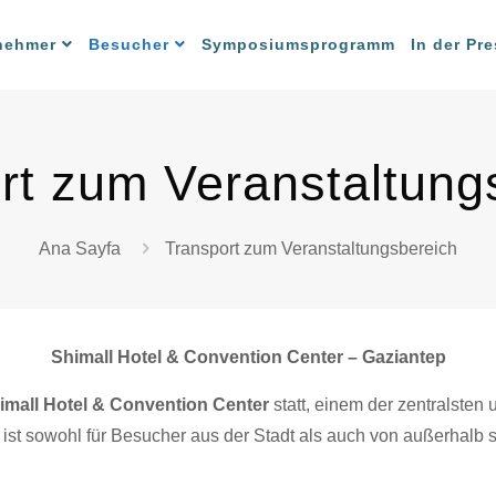
lnehmer
Besucher
Symposiumsprogramm
In der P
rt zum Veranstaltung
Ana Sayfa
Transport zum Veranstaltungsbereich
Shimall Hotel & Convention Center – Gaziantep
imall Hotel & Convention Center
statt, einem der zentralsten 
 ist sowohl für Besucher aus der Stadt als auch von außerhalb s