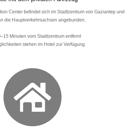
ion Center befindet sich im Stadtzentrum von Gaziantep und
t an die Hauptverkehrsachsen angebunden.
0–15 Minuten vom Stadtzentrum entfernt
lichkeiten stehen im Hotel zur Verfügung