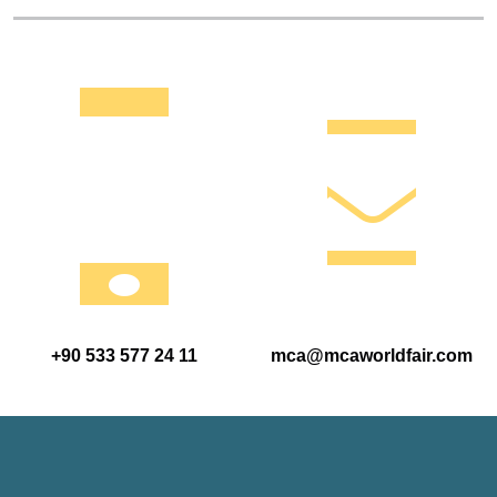
+90 533 577 24 11
mca@mcaworldfair.com