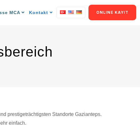
resse MCA
Kontakt
ONLINE KAYIT
sbereich
und prestigeträchtigsten Standorte Gazianteps.
ehr einfach.